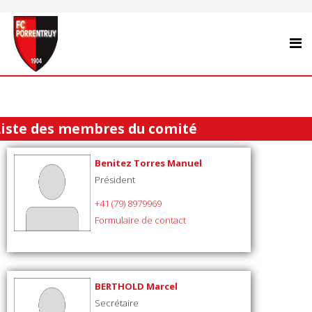
Liste des membres du comité
Benitez Torres Manuel
Président
+41 (79) 8979969
Formulaire de contact
BERTHOLD Marcel
Secrétaire