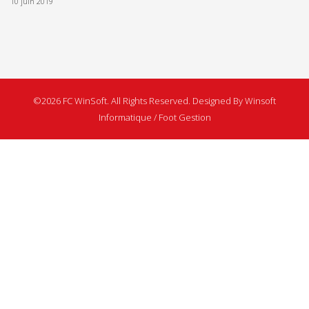
10 juin 2019
©2026 FC WinSoft. All Rights Reserved. Designed By Winsoft
Informatique / Foot Gestion